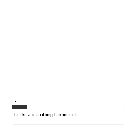
+
Xem nhanh
Thiết kế và in áo đồng phục học sinh