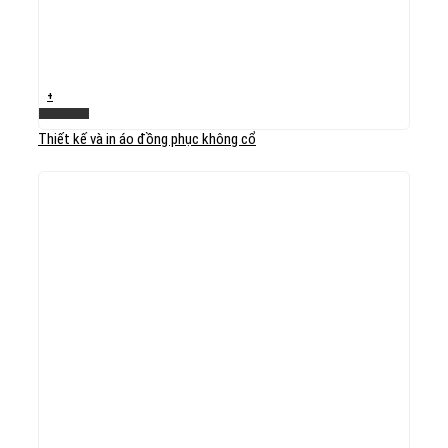
+
Xem nhanh
Thiết kế và in áo đồng phục không cổ