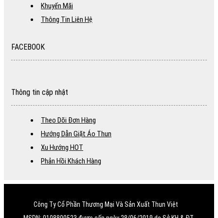
Khuyến Mãi
Thông Tin Liên Hệ
FACEBOOK
Thông tin cập nhật
Theo Dõi Đơn Hàng
Hướng Dẫn Giặt Áo Thun
Xu Hướng HOT
Phản Hồi Khách Hàng
Công Ty Cổ Phần Thương Mại Và Sản Xuất Thun Việt
MSDN: 0108800523 được cấp ngày 28/06/2019 do Sở KH & ĐT