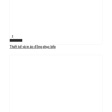
+
Xem nhanh
Thiết kế và in áo đồng phục bếp