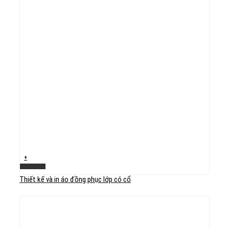
+
Xem nhanh
Thiết kế và in áo đồng phục lớp có cổ