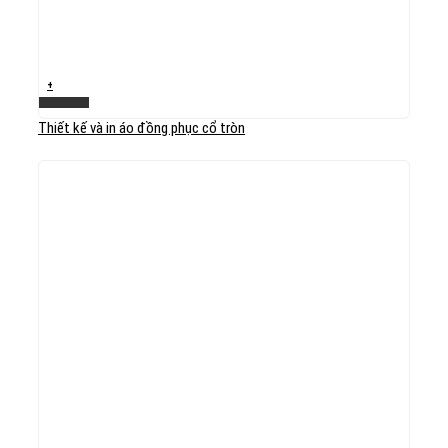
+
Xem nhanh
Thiết kế và in áo đồng phục cổ tròn