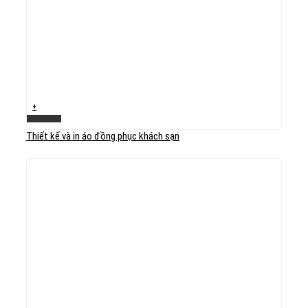
+
Xem nhanh
Thiết kế và in áo đồng phục khách sạn