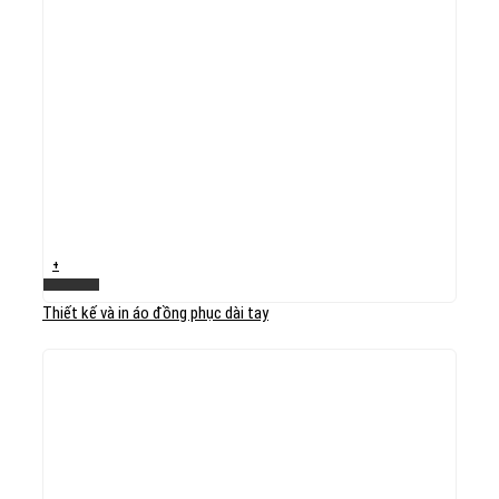
+
Xem nhanh
Thiết kế và in áo đồng phục dài tay