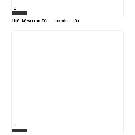
+
Xem nhanh
Thiết kế và in áo đồng phục công nhân
+
Xem nhanh