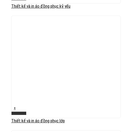
Thiết kế và in áo đồng phục kỷ yếu
+
Xem nhanh
Thiết kế và in áo đồng phục lớp