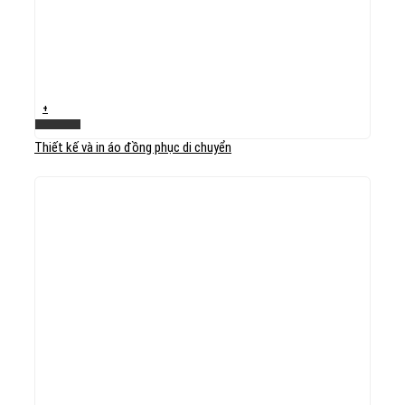
+
Xem nhanh
Thiết kế và in áo đồng phục di chuyển