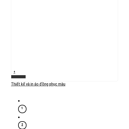
+
Xem nhanh
Thiết kế và in áo đồng phục màu
1
2