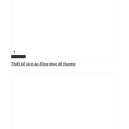
+
Xem nhanh
Thiết kế và in áo đồng phục dễ thương