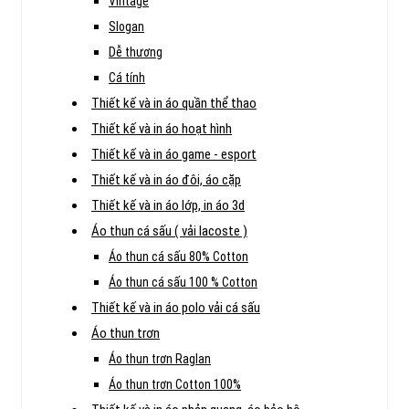
Vintage
Slogan
Dễ thương
Cá tính
Thiết kế và in áo quần thể thao
Thiết kế và in áo hoạt hình
Thiết kế và in áo game - esport
Thiết kế và in áo đôi, áo cặp
Thiết kế và in áo lớp, in áo 3d
Áo thun cá sấu ( vải lacoste )
Áo thun cá sấu 80% Cotton
Áo thun cá sấu 100 % Cotton
Thiết kế và in áo polo vải cá sấu
Áo thun trơn
Áo thun trơn Raglan
Áo thun trơn Cotton 100%