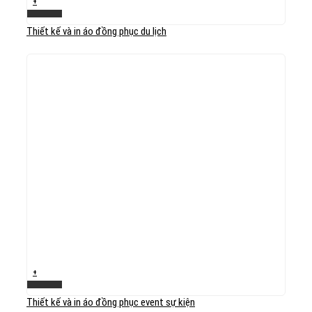
+
Xem nhanh
Thiết kế và in áo đồng phục du lịch
+
Xem nhanh
Thiết kế và in áo đồng phục event sự kiện