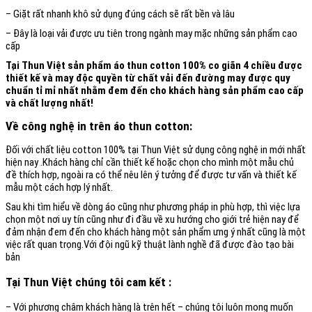
– Giặt rất nhanh khô sử dụng đúng cách sẽ rất bền và lâu
– Đây là loại vải được ưu tiên trong ngành may mặc những sản phẩm cao
cấp
Tại Thun Việt sản phẩm áo thun cotton 100% co giãn 4 chiều được
thiết kế và may độc quyền từ chất vải đến đường may được quy
chuẩn tỉ mỉ nhất nhằm đem đến cho khách hàng sản phẩm cao cấp
và chất lượng nhất!
Về công nghệ in trên áo thun cotton:
Đối với chất liệu cotton 100% tại Thun Việt sử dụng công nghệ in mới nhất
hiện nay .Khách hàng chỉ cần thiết kế hoặc chọn cho mình một mẫu chủ
đề thích hợp, ngoài ra có thể nêu lên ý tưởng để được tư vấn và thiết kế
mẫu một cách hợp lý nhất.
Sau khi tìm hiểu về dòng áo cũng như phương pháp in phù hợp, thì việc lựa
chọn một nơi uy tín cũng như đi đầu về xu hướng cho giới trẻ hiện nay để
đảm nhận đem đến cho khách hàng một sản phẩm ưng ý nhất cũng là một
việc rất quan trọng.Với đội ngũ kỹ thuật lành nghề đã được đào tạo bài
bản
Tại Thun Việt chúng tôi cam kết :
– Với phương châm khách hàng là trên hết – chúng tôi luôn mong muốn