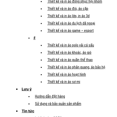
Thiết kế và in áo đồng phục hội nhóm
Thiết kế và in áo đôi, áo cặp
Thiết kế và in áo lớp, in áo 3d
Thiết kế và in áo du lịch dã ngoại
Thiết kế và in áo game – esport
#
Thiết kế và in áo polo vải cá sấu
Thiết kế và in áo khoác, áo gió
Thiết kế và in áo quần thể thao
Thiết kế và in áo phản quang, áo bảo hộ
Thiết kế và in áo hoạt hình
Thiết kế và in áo sơ mi
Lưu ý
Hướng dẫn đặt hàng
Sử dụng và bảo quản sản phẩm
Tin tức