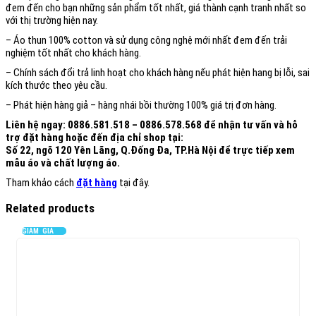
đem đến cho bạn những sản phẩm tốt nhất, giá thành cạnh tranh nhất so
với thị trường hiện nay.
– Áo thun 100% cotton và sử dụng công nghệ mới nhất đem đến trải
nghiệm tốt nhất cho khách hàng.
– Chính sách đổi trả linh hoạt cho khách hàng nếu phát hiện hang bị lỗi, sai
kích thước theo yêu cầu.
– Phát hiện hàng giả – hàng nhái bồi thường 100% giá trị đơn hàng.
Liên hệ ngay: 0886.581.518 – 0886.578.568 để nhận tư vấn và hỗ
trợ đặt hàng hoặc đến địa chỉ shop tại:
Số 22, ngõ 120 Yên Lãng, Q.Đống Đa, TP.Hà Nội để trực tiếp xem
mẫu áo và chất lượng áo.
Tham khảo cách
đặt hàng
tại đây.
Related products
GIẢM GIÁ