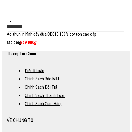
+
Xem nhanh
Áo thun in hình cây dừa CD010 100% cotton cao cấp
269.000
₫
350.000
₫
Thông Tin Chung
Điều Khoản
Chính Sách Bảo Mật
Chính Sách Đổi Trả
Chính Sách Thanh Toán
Chính Sách Giao Hàng
VỀ CHÚNG TÔI